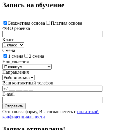
Запись на обучение
Бюджетная основа
Платная основа
ФИО ребенка
Класс
Смена
1 смена
2 смена
Направления
Направления
Ваш контактный телефон
E-mail
Отправляя форму, Вы соглашаетесь с
политикой
конфиденциальности
Заявка отправлена!