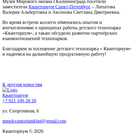
Музея Мирового океана г.Калининграда посетили
заместители
Кванториум Санкт-Петербург
– Липатова
Валерия Альбертовна и Аксенова Светлана Дмитриевна.
Во время встречи коллеги обменялись опытом и
впечатлениями о принципах работы детского технопарка
«Кванториум», а также обсудили развитие партнёрских
взаимоотношений технопарков.
Благодарим за посещение детского технопарка » Кванториум»
и надеемся на дальнейшую продуктивную работу!
К другим новостям
Кванториум
+7 921 106 28 26
ул. Спортивная, 6
mmokvantoriumklgd@gmail.com
Кванториум © 2026