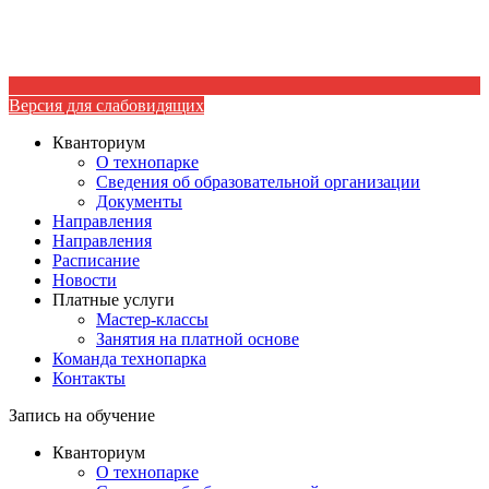
Версия для слабовидящих
Кванториум
О технопарке
Сведения об образовательной организации
Документы
Направления
Направления
Расписание
Новости
Платные услуги
Мастер-классы
Занятия на платной основе
Команда технопарка
Контакты
Запись на обучение
Кванториум
О технопарке