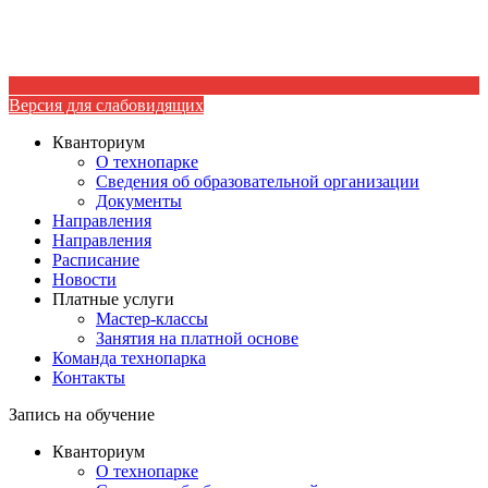
Версия для слабовидящих
Кванториум
О технопарке
Сведения об образовательной организации
Документы
Направления
Направления
Расписание
Новости
Платные услуги
Мастер-классы
Занятия на платной основе
Команда технопарка
Контакты
Запись на обучение
Кванториум
О технопарке