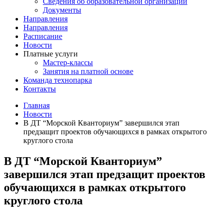
Сведения об образовательной организации
Документы
Направления
Направления
Расписание
Новости
Платные услуги
Мастер-классы
Занятия на платной основе
Команда технопарка
Контакты
Главная
Новости
В ДТ “Морской Кванториум” завершился этап
предзащит проектов обучающихся в рамках открытого
круглого стола
В ДТ “Морской Кванториум”
завершился этап предзащит проектов
обучающихся в рамках открытого
круглого стола