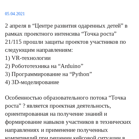
КОНТАКТЫ
05.04.2021
2 апреля в “Центре развития одаренных детей” в
рамках проектного интенсива “Точка роста”
21/115 прошли защиты проектов участников по
следующим направлениям:
1) VR-технологии
2) Робототехника на “Arduino”
3) Программирование на “Python”
4) 3D-моделирование
Особенностью образовательного потока “Точка
роста” ? является проектная деятельность,
ориентированная на получение знаний и
формирование навыков участников в технических
направлениях и применение полученных
компетенций при решении кейсовой ситуации в