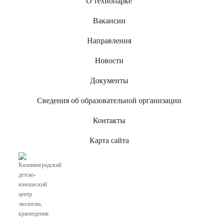
О технопарке
Вакансии
Направления
Новости
Документы
Сведения об образовательной организации
Контакты
Карта сайта