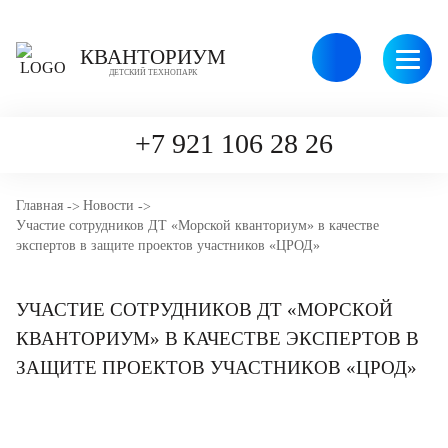
Версия
КВАНТОРИУМ
для
ДЕТСКИЙ ТЕХНОПАРК
слабовидящ
+7 921 106 28 26
Главная
Новости
Участие сотрудников ДТ «Морской кванториум» в качестве
КВАНТОРИУМ
экспертов в защите проектов участников «ЦРОД»
НАПРАВЛЕНИЯ
УЧАСТИЕ СОТРУДНИКОВ ДТ «МОРСКОЙ
РАСПИСАНИЕ
КВАНТОРИУМ» В КАЧЕСТВЕ ЭКСПЕРТОВ В
НОВОСТИ
ЗАЩИТЕ ПРОЕКТОВ УЧАСТНИКОВ «ЦРОД»
ПЛАТНЫЕ УСЛУГИ
КОМАНДА ТЕХНОПАРКА