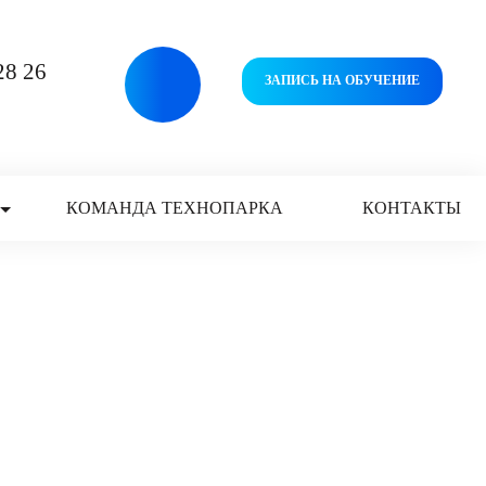
Версия
28 26
ЗАПИСЬ НА ОБУЧЕНИЕ
для
слабовидящих
КОМАНДА ТЕХНОПАРКА
КОНТАКТЫ