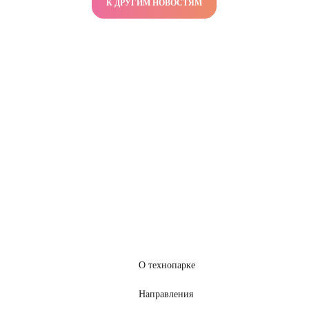
К ДРУГИМ НОВОСТЯМ
О технопарке
Направления