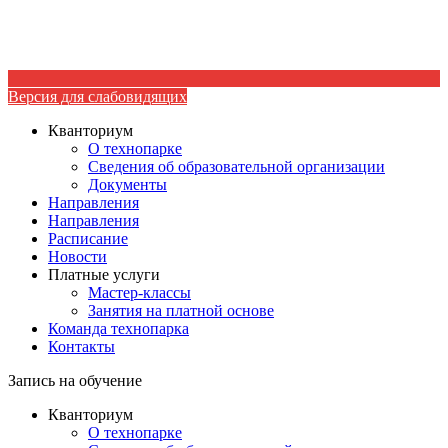
Версия для слабовидящих
Кванториум
О технопарке
Сведения об образовательной организации
Документы
Направления
Направления
Расписание
Новости
Платные услуги
Мастер-классы
Занятия на платной основе
Команда технопарка
Контакты
Запись на обучение
Кванториум
О технопарке