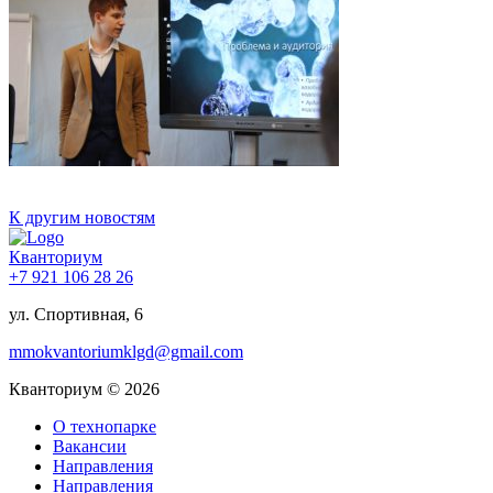
К другим новостям
Кванториум
+7 921 106 28 26
ул. Спортивная, 6
mmokvantoriumklgd@gmail.com
Кванториум © 2026
О технопарке
Вакансии
Направления
Направления