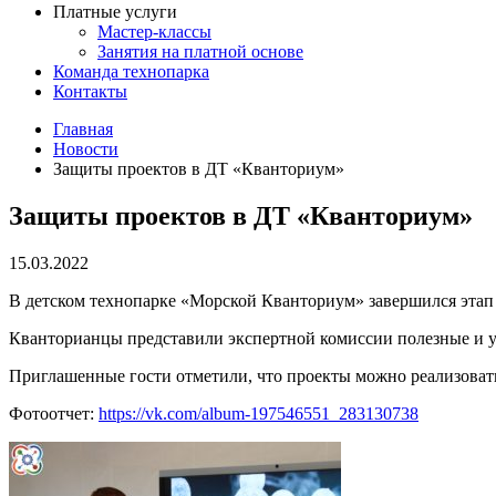
Платные услуги
Мастер-классы
Занятия на платной основе
Команда технопарка
Контакты
Главная
Новости
Защиты проектов в ДТ «Кванториум»
Защиты проектов в ДТ «Кванториум»
15.03.2022
В детском технопарке «Морской Кванториум» завершился этап
Кванторианцы представили экспертной комиссии полезные и ун
Приглашенные гости отметили, что проекты можно реализовать
Фотоотчет:
https://vk.com/album-197546551_283130738