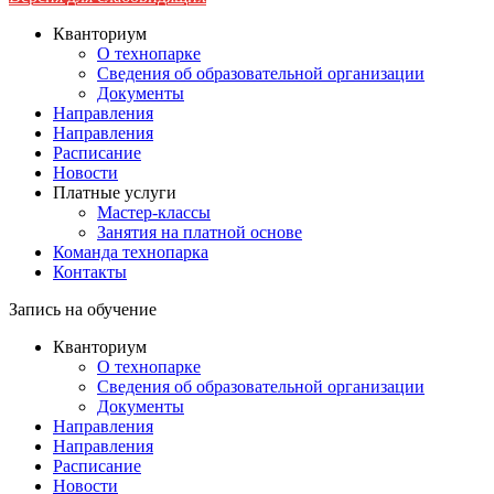
Кванториум
О технопарке
Сведения об образовательной организации
Документы
Направления
Направления
Расписание
Новости
Платные услуги
Мастер-классы
Занятия на платной основе
Команда технопарка
Контакты
Запись на обучение
Кванториум
О технопарке
Сведения об образовательной организации
Документы
Направления
Направления
Расписание
Новости