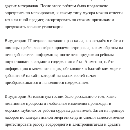
других материалов. После этого ребятам было предложено
определить по маркировкам, к какому типу мусора можно отнести
тот или иной предмет, отсортировать по схожим признакам и
предложить вариант утилизации.
В аудитории IT педагог-наставник рассказал, как создаётся сайт и с
помощью ребят-волонтёров продемонстрировал, каким образом на
него добавляется информация, после чего предложил ребятам
поучаствовать в создании содержания сайта. А именно, найти
информацию о млекопитающих, обитающих в Балтийском море и
добавить её на сайт, который на глазах гостей начал
преобразовываться и наполняться содержанием.
В аудитории Автоквантум гостям было рассказано о том, какие
негативные процессы и глобальные изменения происходят в
морских глубинах от работы судовых двигателей. Затем на примере
наборов по альтернативной энергетике дети смогли самостоятельно
протестировать работу водородного и электродвигателя и сделать