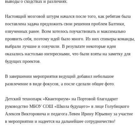
выводы о сходствах и различиях.
Настоящий мозговой штурм начался после того, как ребятам была
поставлена задача предложить свои решения проблем Балтики,
озвученных ранее. Всем хотелось поучаствовать и максимально
проявить себя, поэтому идей было много. Из них спикеры команды,
выбрали лучшие и озвучили. В результате некоторые идеи
оказались настолько интересными, что были взяты на заметку для
будущих проектов.
В завершении мероприятия ведущий добавил небольшое
развлечение в виде фокусов, а после сделали общее фото.
Детский технопарк «Кванториум» на Портовой благодарит
руководство МБОУ СОШ «Школа будущего» в лице Голубицкого
Алексея Викторовича и педагога Левен Ирину Юрьевну за участие
в мероприятии и надеется на дальнейшее сотрудничество!