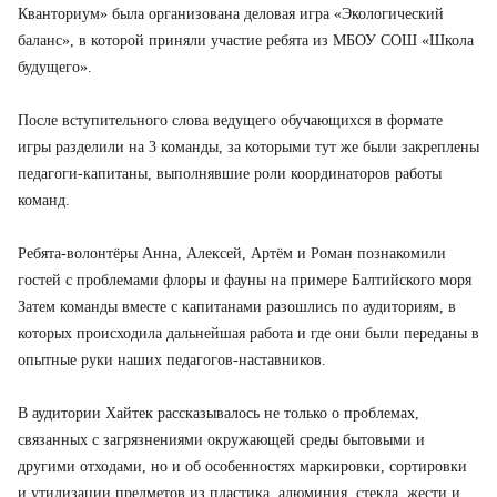
Кванториум» была организована деловая игра «Экологический
КОНТАКТЫ
баланс», в которой приняли участие ребята из МБОУ СОШ «Школа
будущего».
После вступительного слова ведущего обучающихся в формате
игры разделили на 3 команды, за которыми тут же были закреплены
педагоги-капитаны, выполнявшие роли координаторов работы
команд.
Ребята-волонтёры Анна, Алексей, Артём и Роман познакомили
гостей с проблемами флоры и фауны на примере Балтийского моря
Затем команды вместе с капитанами разошлись по аудиториям, в
которых происходила дальнейшая работа и где они были переданы в
опытные руки наших педагогов-наставников.
В аудитории Хайтек рассказывалось не только о проблемах,
связанных с загрязнениями окружающей среды бытовыми и
другими отходами, но и об особенностях маркировки, сортировки
и утилизации предметов из пластика, алюминия, стекла, жести и