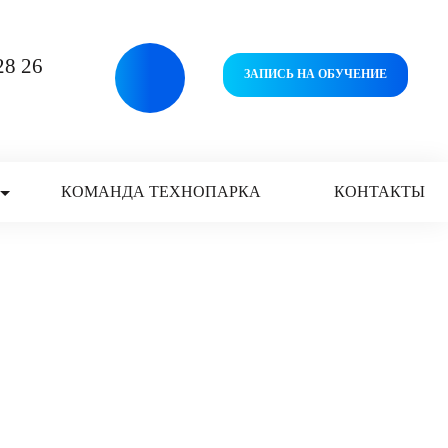
Версия
28 26
ЗАПИСЬ НА ОБУЧЕНИЕ
для
слабовидящих
КОМАНДА ТЕХНОПАРКА
КОНТАКТЫ