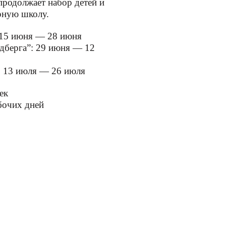
родолжает набор детей и
рную школу.
 15 июня — 28 июня
дберга”: 29 июня — 12
”: 13 июля — 26 июля
ек
бочих дней