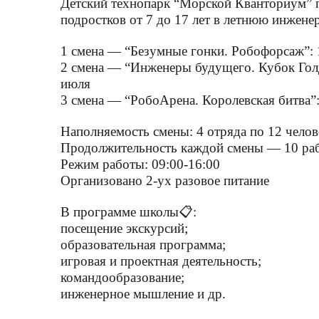
Детский технопарк “Морской Кванториум” п
подростков от 7 до 17 лет в летнюю инжене
1 смена — “Безумные гонки. Робофорсаж”:
2 смена — “Инженеры будущего. Кубок Гол
июля
3 смена — “РобоАрена. Королевская битва
Наполняемость смены: 4 отряда по 12 челов
Продолжительность каждой смены — 10 ра
Режим работы: 09:00-16:00
Организовано 2-ух разовое питание
В программе школы📋:
посещение экскурсий;
образовательная программа;
игровая и проектная деятельность;
командообразование;
инженерное мышление и др.