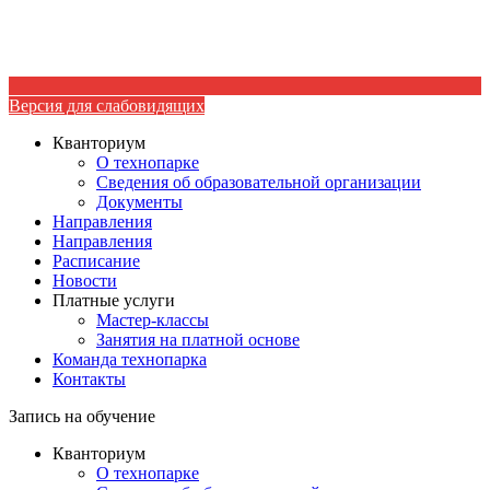
Версия для слабовидящих
Кванториум
О технопарке
Сведения об образовательной организации
Документы
Направления
Направления
Расписание
Новости
Платные услуги
Мастер-классы
Занятия на платной основе
Команда технопарка
Контакты
Запись на обучение
Кванториум
О технопарке