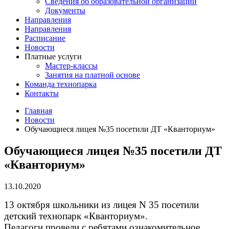
Сведения об образовательной организации
Документы
Направления
Направления
Расписание
Новости
Платные услуги
Мастер-классы
Занятия на платной основе
Команда технопарка
Контакты
Главная
Новости
Обучающиеся лицея №35 посетили ДТ «Кванториум»
Обучающиеся лицея №35 посетили ДТ
«Кванториум»
13.10.2020
13 октября школьники из лицея N 35 посетили
детский технопарк «Кванториум».
Педагоги провели с ребятами ознакомительное